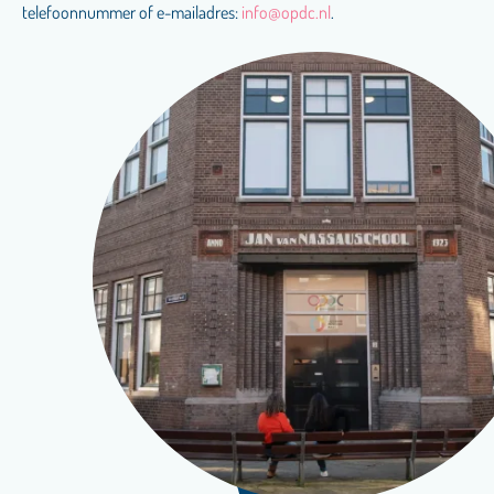
telefoonnummer of e-mailadres:
info@opdc.nl
.