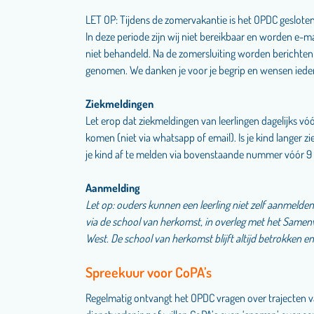
LET OP: Tijdens de zomervakantie is het OPDC gesloten 
In deze periode zijn wij niet bereikbaar en worden e-ma
niet behandeld. Na de zomersluiting worden berichten
genomen. We danken je voor je begrip en wensen ieder
Ziekmeldingen
Let erop dat ziekmeldingen van leerlingen dagelijks v
komen (niet via whatsapp of email). Is je kind langer zi
je kind af te melden via bovenstaande nummer vóór 9 
Aanmelding
Let op: ouders kunnen een leerling niet zelf aanmelden
via de school van herkomst, in overleg met het Same
West. De school van herkomst blijft altijd betrokken en
Spreekuur voor CoPA’s
Regelmatig ontvangt het OPDC vragen over trajecten va