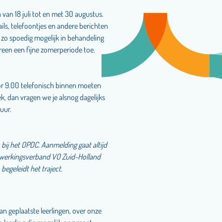
van 18 juli tot en met 30 augustus.
ils, telefoontjes en andere berichten
 zo spoedig mogelijk in behandeling
een een fijne zomerperiode toe.
óór 9.00 telefonisch binnen moeten
ek, dan vragen we je alsnog dagelijks
uur.
 bij het OPDC. Aanmelding gaat altijd
nwerkingsverband VO Zuid-Holland
 begeleidt het traject.
n geplaatste leerlingen, over onze