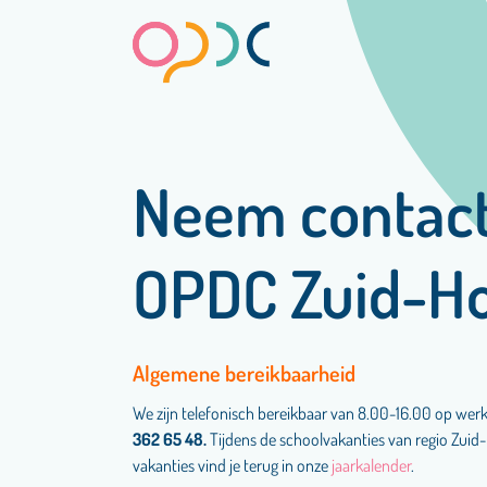
Neem contact
OPDC Zuid-Ho
Algemene bereikbaarheid
We zijn telefonisch bereikbaar van 8.00-16.00 op wer
362 65 48.
Tijdens de schoolvakanties van regio Zuid-
vakanties vind je terug in
onze
jaarkalender
.