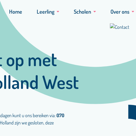
Home
Leerling
Scholen
Over ons
 op met
lland West
kdagen kunt u ons bereiken via:
070
Holland zijn we gesloten, deze