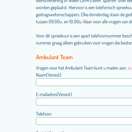
dienstverlening of willen CoPA’s even ‘sparren’ over ee
worden geplaatst. Hiervoor is een telefonisch spreeku
gedragswetenschappers. Elke donderdag staan de ge
tussen 09.00u. en 10.00u. klaar voor alle vragen van 
Voor dit spreekuur is een apart telefoonnummer besc
nummer graag alleen gebruiken voor vragen die bestem
Ambulant Team
Vragen voor het Ambulant Team kunt u mailen aan:
at
Naam
(Vereist)
E-mailadres
(Vereist)
Telefoon