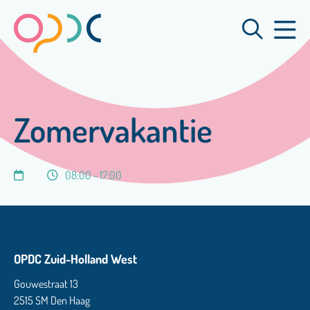
Zomervakantie
08:00 - 17:00
OPDC Zuid-Holland West
Gouwestraat 13
2515 SM Den Haag