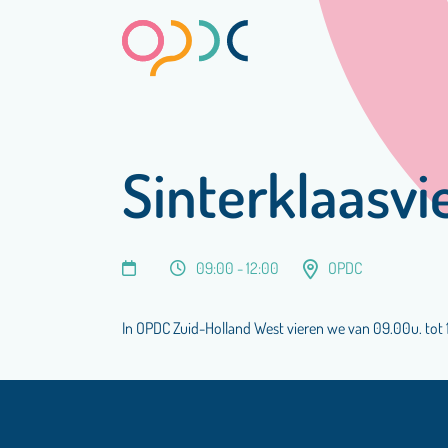
Sinterklaasvi
09:00 - 12:00
OPDC
In OPDC Zuid-Holland West vieren we van 09.00u. tot 