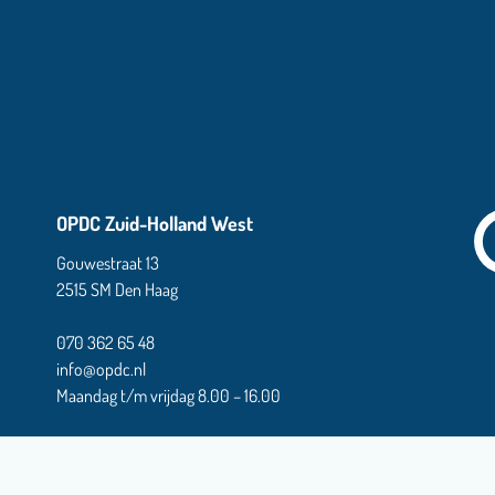
OPDC Zuid-Holland West
Gouwestraat 13
2515 SM Den Haag
070 362 65 48
info@opdc.nl
Maandag t/m vrijdag 8.00 – 16.00