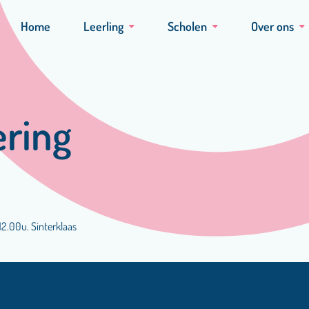
Home
Leerling
Scholen
Over ons
ering
12.00u. Sinterklaas