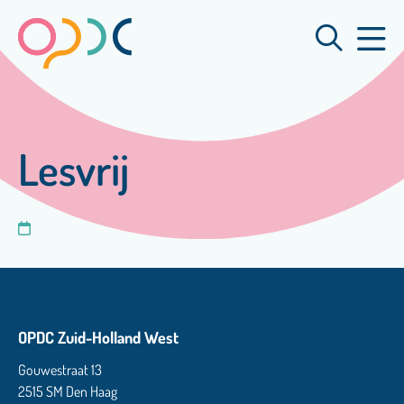
Lesvrij
OPDC Zuid-Holland West
Gouwestraat 13
2515 SM Den Haag